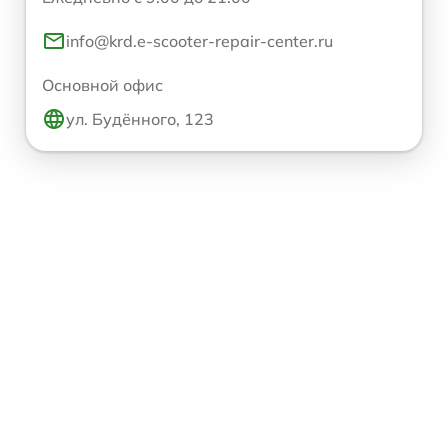
info@krd.e-scooter-repair-center.ru
Основной офис
ул. Будённого, 123