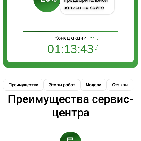
записи на сайте
Конец акции
01:13:43
Преимущества
Этапы работ
Модели
Отзывы
К
Преимущества сервис-
центра