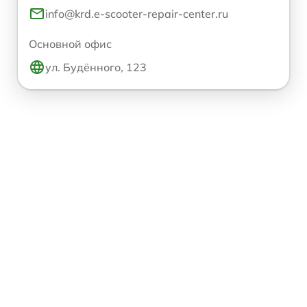
info@krd.e-scooter-repair-center.ru
Основной офис
ул. Будённого, 123