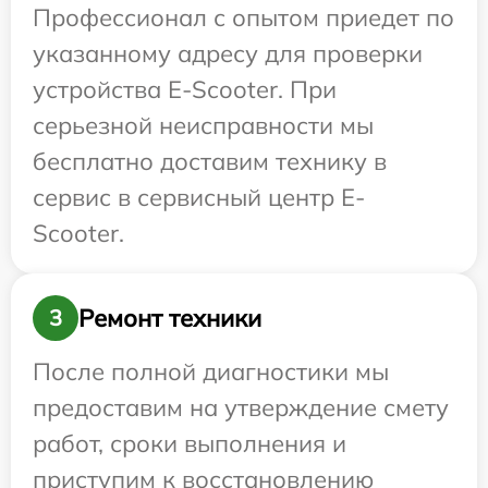
Профессионал с опытом приедет по
указанному адресу для проверки
устройства E-Scooter. При
серьезной неисправности мы
бесплатно доставим технику в
сервис в сервисный центр E-
Scooter.
Ремонт техники
3
После полной диагностики мы
предоставим на утверждение смету
работ, сроки выполнения и
приступим к восстановлению